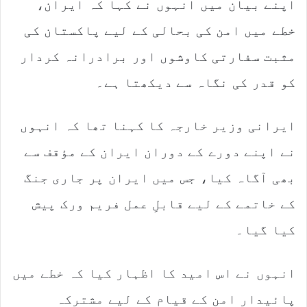
اپنے بیان میں انہوں نے کہا کہ ایران،
خطے میں امن کی بحالی کے لیے پاکستان کی
مثبت سفارتی کاوشوں اور برادرانہ کردار
کو قدر کی نگاہ سے دیکھتا ہے۔
ایرانی وزیر خارجہ کا کہنا تھا کہ انہوں
نے اپنے دورے کے دوران ایران کے مؤقف سے
بھی آگاہ کیا، جس میں ایران پر جاری جنگ
کے خاتمے کے لیے قابلِ عمل فریم ورک پیش
کیا گیا۔
انہوں نے اس امید کا اظہار کیا کہ خطے میں
پائیدار امن کے قیام کے لیے مشترکہ