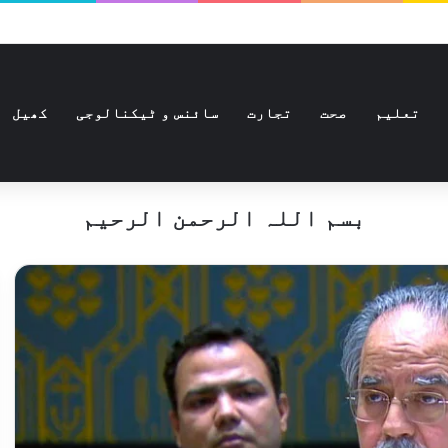
تعلیم
صحت
تجارت
سائنس و ٹیکنالوجی
کھیل
بسم اللہ الرحمن الرحیم