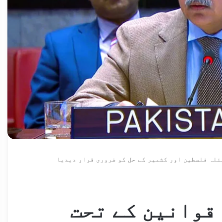
ئلہ فلسطین اور کشمیر کے حل کو ضروری قرار دیدیا
قوانین کے تحت