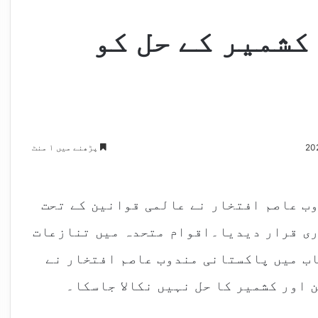
کشمیر کے حل کو
پڑھنے میں ۱ منٹ
ب عاصم افتخار نے عالمی قوانین کے تحت
ری قرار دیدیا۔اقوام متحدہ میں تنازعات
اب میں پاکستانی مندوب عاصم افتخار نے
 اور کشمیر کا حل نہیں نکالا جاسکا۔