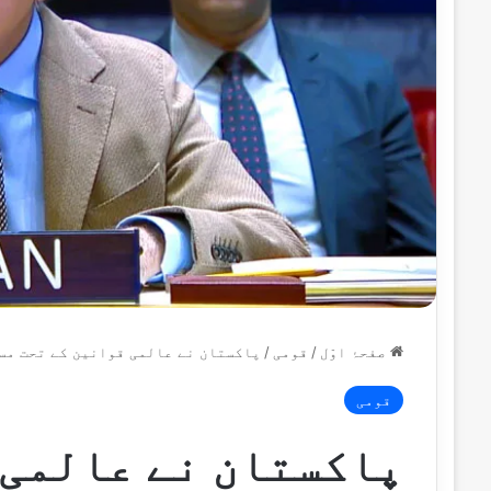
صفحۂ اوّل
/
قومی
/
پاکستان نے عالمی قوانین کے تحت مس
قومی
پاکستان نے عالمی 