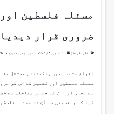
مسئلہ فلسطین اور 
ضروری قرار دیدیا
اختر علی خان
S
جنوری 17, 2026
آخری ترمیم جنوری 17, 2026
e
n
d
اقوام متحدہ میں پاکستانی مستقل مندو
a
مسئلہ فلسطین اور کشمیر کے حل کو ضرو
n
e
سے بچاؤ اور ان کے حل پر مباحثہ سے خط
m
کہا کہ بدقسمتی سے آج تک مسئلہ فلسطین
a
i
l