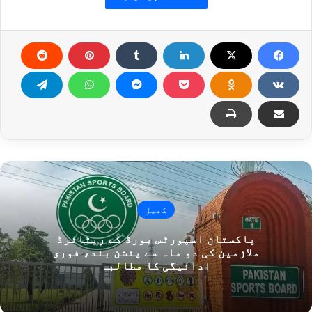
کھیل
پاکستان اسپورٹس بورڈ کے ریٹائرڈ
ملازمین کی دو ماہ سے پنشن بند، فوری
ادائیگی کا مطالبہ