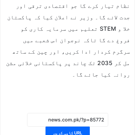
نظام تیار کرے گا جو اقتصادی ترقی اور
جدت لائے گا۔ وزیر نے اعلان کیا کہ پاکستان
خلا و STEM تعلیم میں سرمایہ کاری کو
فروغ دے گا تاکہ نوجوان اس شعبے میں
سرگرم کردار ادا کریں، اور چین کے ساتھ
مل کر 2035 تک چاند پر پاکستانی خلائی مشن
روانہ کیا جائے گا۔
URL کاپی کریں