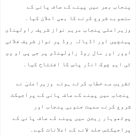
پنجاب بھر میں پینے کے صاف پانی کے
منصوبے شروع کرنے کا بھی اعلان کیا۔
وزیراعلی پنجاب مریم نواز شریف راولپنڈی
پہنچیں اور اڈیالہ روڈ پر نواز شریف فلائی
اوور اور مال روڈ راولپنڈی پر جی پی او وی
ٹی ایم چوک انڈر پاس کا افتتاح کیا۔
تقریب سے خطاب کرتے ہوئے وزیراعلیٰ نے
پنجاب میں پینے کے صاف پانی کے پراجیکٹ
شروع کرنے سمیت جنوبی پنجاب اور
پوٹھوہار ریجن میں پینے کے صاف پانی کے
پراجیکٹس جلد لانے کے اعلانات کیے۔