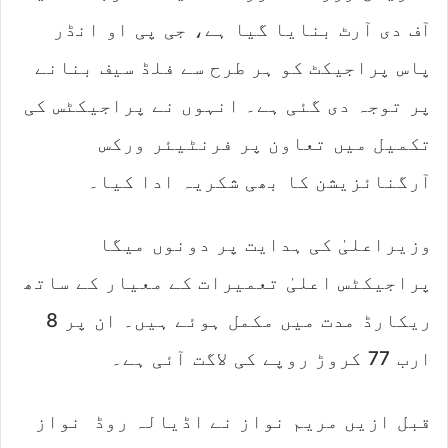
آف دی آرٹ بنایا گیا ہے، جی پی او انڈر
پاس پراجیکٹ کو ہر طرح سے فلڈ سیف بنانے
پر توجہ دی گئی ہے۔ انہوں نے پراجیکٹس کی
تکمیل میں تعاون پر فرنٹیئر ورکس
آرگنائزیشن کا بھی شکریہ ادا کیا۔
وزیراعلیٰ کی ہدایت پر دونوں میگا
پراجیکٹس اعلیٰ تعمیرات کے معیار کے ساتھ
ریکارڈ مدت میں مکمل ہوئے ہیں۔ ان پر 8
ارب 77 کروڑ روپے کی لاگت آئی ہے۔
قبل ازیں مریم نواز نے اڈیالہ روڈ نواز