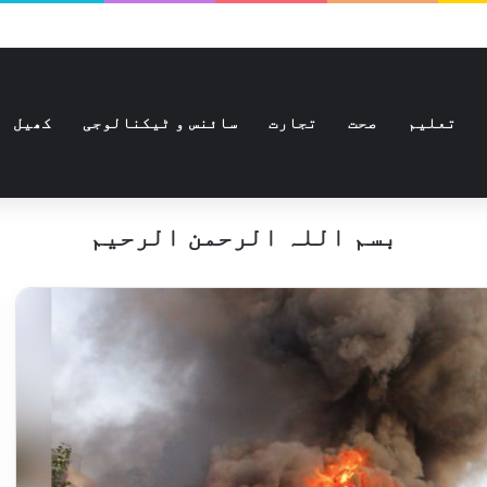
تعلیم
صحت
تجارت
سائنس و ٹیکنالوجی
کھیل
بسم اللہ الرحمن الرحیم