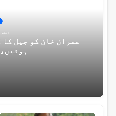
اگل
اکتوبر 30, 
عمران خان کو جیل کا 
ہوئیں، 
اکتوبر 30, 2024
عمران خان کو جیل کا کھانا کھانے سے الٹ
اکتوبر 30, 2024
پی ٹی آئی رہنما ثانیہ نشتر سینیٹ کی نش
عرفان