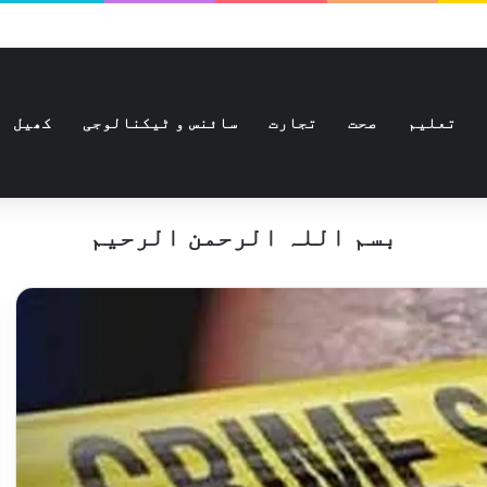
تعلیم
صحت
تجارت
سائنس و ٹیکنالوجی
کھیل
بسم اللہ الرحمن الرحیم