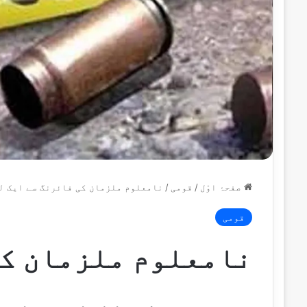
صفحۂ اوّل
/
قومی
/
نامعلوم ملزمان کی فائرنگ سے ایک ل
قومی
نامعلوم ملزمان کی