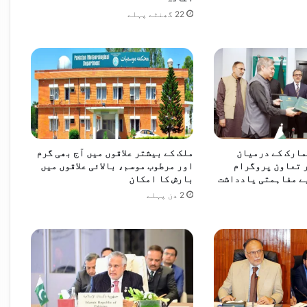
22 گھنٹے پہلے
مارک کے درمیان
ملک کے بیشتر علاقوں میں آج بھی گرم
 تعاون پروگرام
اور مرطوب موسم، بالائی علاقوں میں
ے مفاہمتی یادداشت
بارش کا امکان
2 دن پہلے