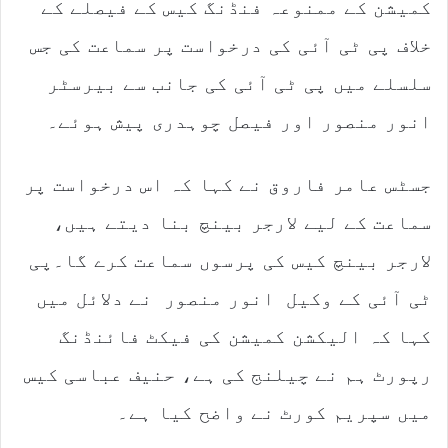
کمیشن کے ممنوعہ فنڈنگ کیس کے فیصلے کے
خلاف پی ٹی آئی کی درخواست پر سماعت کی جس
سلسلے میں پی ٹی آئی کی جانب سے بیرسٹر
انور منصور اور فیصل چوہدری پیش ہوئے۔
جسٹس عامر فاروق نے کہا کہ اس درخواست پر
سماعت کے لیے لارجر بینچ بنا دیتے ہیں،
لارجر بینچ کیس کی پرسوں سماعت کرے گا۔پی
ٹی آئی کے وکیل انور منصور نے دلائل میں
کہا کہ الیکشن کمیشن کی فیکٹ فائنڈنگ
رپورٹ ہم نے چیلنج کی ہے، حنیف عباسی کیس
میں سپریم کورٹ نے واضح کیا ہے۔