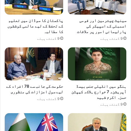
سینیٹ چیئرمین اور قومی
پاکستان کا سوڈان میں تعلیم
اسمبلی کے اسپیکر کی
کے تحفظ کے لیے عالمی کوششوں
پارلیمانی امور پر ملاقات
کا مطالبہ
9 گھنٹے پہلے
9 گھنٹے پہلے
ہنگو میں انٹیلی جنس بیسڈ
حکومت کی جانب سے 78 افراد کے
آپریشن، 7 خوارج ہلاک، کیپٹن
لیے سول اعزازات کی منظوری
حمزہ اکرم شہید
9 گھنٹے پہلے
9 گھنٹے پہلے