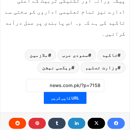
پیشہ ورانہ اور تکنیکی تربیت کے اعلی
ادارے نیز تمام تعلیمی اداروں کو سختی سے
تاکید کی ہے کہ وہ اس پابندی پر عمل درآمد
کرائیں۔
تاکید
سعودی عرب
ملازمین
وزارت تعلیم
ویکسی نیشن
URL کاپی کریں