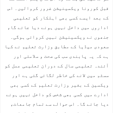
قبل کورونا ویکسینیشن ضرور کروالیں۔ اس
کے بعد ایسے کسی بھی اہلکار کو تعلیمی
اداروں میں داخل نہیں ہونے دیا جائے گا،
جنھوں نے ویکسینیشن نہیں کروائی ہوگی۔
سعودی میڈیا کے مطابق وزارت تعلیم نے کہا
ہے کہ یہ پابندی سب کی صحت و سلامتی اور
آئندہ تعلیمی سال کے دوران تعلیمی عمل کو
سسٹم میں لانے کی خاطر لگائی گئی ہے اور
ویکسین کے بغیر وزارت تعلیم کے کسی بھی
ادارے میں کسی بھی شخص کو داخل نہیں ہونے
دیا جائے گا۔ اس حوالے سے تمام جامعات،