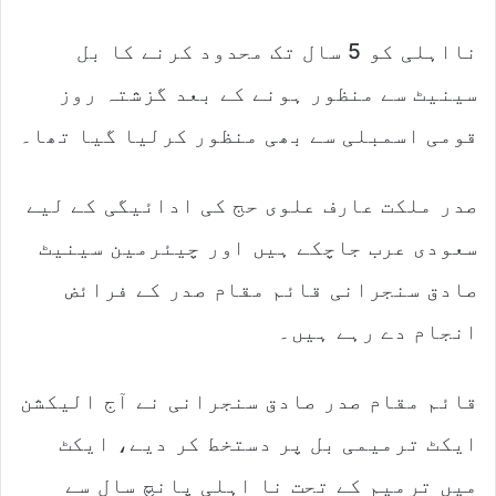
نااہلی کو 5 سال تک محدود کرنے کا بل
سینیٹ سے منظور ہونے کے بعد گزشتہ روز
قومی اسمبلی سے بھی منظور کرلیا گیا تھا۔
صدر ملکت عارف علوی حج کی ادائیگی کے لیے
سعودی عرب جاچکے ہیں اور چیئرمین سینیٹ
صادق سنجرانی قائم مقام صدر کے فرائض
انجام دے رہے ہیں۔
قائم مقام صدر صادق سنجرانی نے آج الیکشن
ایکٹ ترمیمی بل پر دستخط کر دیے، ایکٹ
میں ترمیم کے تحت نا اہلی پانچ سال سے