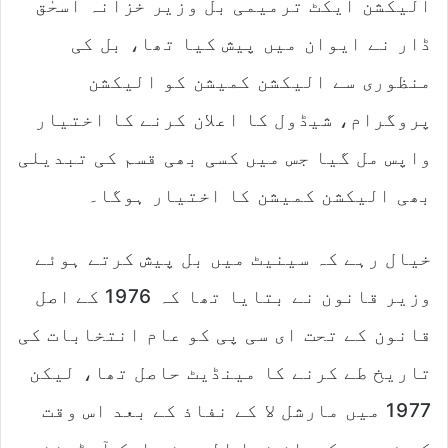
الیکشن ایکٹ ترمیمی بل وزیر خزانہ اسحٰق
ڈار نے ایوان میں پیش کیا تھا، بل کی
منظوری سے الیکشن کمیشن کو الیکشن
پروگرام، شیڈول کا اعلان کرنے کا اختیار
واپس مل گیا جس میں کسی بھی قسم کی تبدیلی
بھی الیکشن کمیشن کا اختیار ہوگا۔
خیال رہے کہ سینیٹ میں بل پیش کرتے ہوئے
وزیر قانون نے بتایا تھا کہ 1976 کے اصل
قانون کے تحت ای سی پی کو عام انتخابات کی
تاریخ طے کرنے کا مینڈیٹ حاصل تھا، لیکن
1977 میں مارشل لا کے نفاذ کے بعد اس وقت