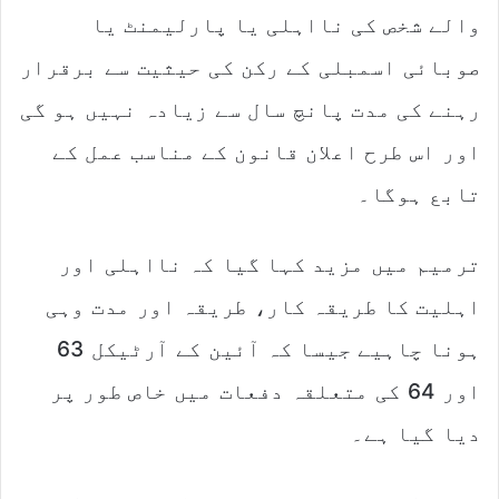
والے شخص کی نااہلی یا پارلیمنٹ یا
صوبائی اسمبلی کے رکن کی حیثیت سے برقرار
رہنے کی مدت پانچ سال سے زیادہ نہیں ہو گی
اور اس طرح اعلان قانون کے مناسب عمل کے
تابع ہوگا۔
ترمیم میں مزید کہا گیا کہ نااہلی اور
اہلیت کا طریقہ کار، طریقہ اور مدت وہی
ہونا چاہیے جیسا کہ آئین کے آرٹیکل 63
اور 64 کی متعلقہ دفعات میں خاص طور پر
دیا گیا ہے۔