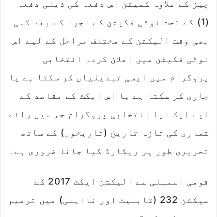
چیز کے علاوہ کمیشن اس دفعہ کی ذیلی دفعہ
(1) کے تحت نوٹی فکیشن کے اجرا کے بعد کسی
بھی وقت الیکشن کے مختلف مراحل کے لیے اس
نوٹی فکیشن میں اعلان کردہ انتخابی
پروگرام میں ایسی تبدیلیاں کر سکتا ہے یا
جاری کر سکتا ہے یا اس ایکٹ کے مقاصد کے
لیے ایک نیا انتخابی پروگرام جس میں رائے
شماری کی تازہ تاریخ (تاریخوں) کے ساتھ
تحریری طور پر ریکارڈ کیا جانا ضروری ہے۔
قومی اسمبلی سے الیکشن ایکٹ 2017 کے
سیکشن 232 (قابلیت اور نااہلی) میں ترمیم