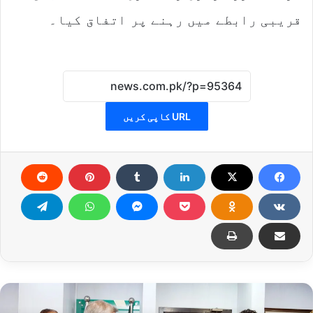
قریبی رابطے میں رہنے پر اتفاق کیا۔
URL کاپی کریں