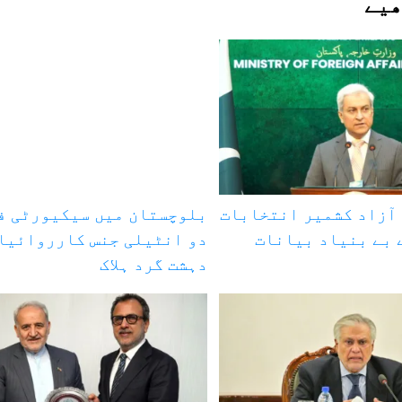
ھیے
آزاد کشمیر انتخابات
بلوچستان میں سیکیورٹی ف
 بے بنیاد بیانات
دہشت گرد ہلاک