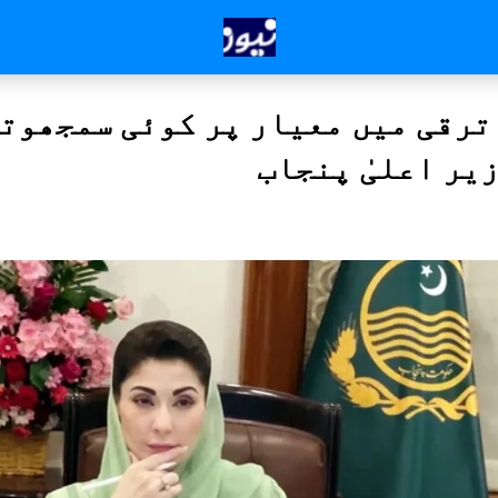
 ترقی میں معیار پر کوئی سمجھوت
یر اعلیٰ پنجاب