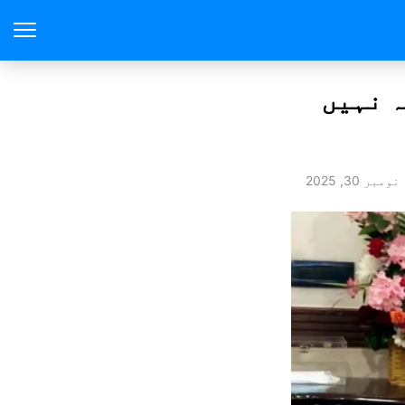
ہ نہیں
نومبر 30, 2025