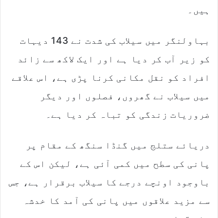
ہیں۔
بہاولنگر میں سیلاب کی شدت نے 143 دیہات
کو زیر آب کر دیا ہے اور ایک لاکھ سے زائد
افراد کو نقل مکانی کرنا پڑی ہے، اس علاقے
میں سیلاب نے گھروں، فصلوں اور دیگر
ضروریات زندگی کو تباہ کر دیا ہے۔
دریائے ستلج میں گنڈا سنگھ کے مقام پر
پانی کی سطح میں کمی آئی ہے، لیکن اس کے
باوجود اونچے درجے کا سیلاب برقرار ہے، جس
سے مزید علاقوں میں پانی کی آمد کا خدشہ