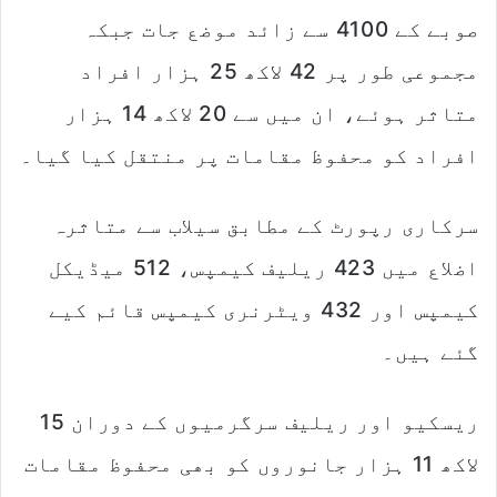
صوبے کے 4100 سے زائد موضع جات جبکہ
مجموعی طور پر 42 لاکھ 25 ہزار افراد
متاثر ہوئے، ان میں سے 20 لاکھ 14 ہزار
افراد کو محفوظ مقامات پر منتقل کیا گیا۔
سرکاری رپورٹ کے مطابق سیلاب سے متاثرہ
اضلاع میں 423 ریلیف کیمپس، 512 میڈیکل
کیمپس اور 432 ویٹرنری کیمپس قائم کیے
گئے ہیں۔
ریسکیو اور ریلیف سرگرمیوں کے دوران 15
لاکھ 11 ہزار جانوروں کو بھی محفوظ مقامات