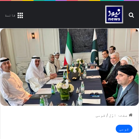
تلاش کیجیے
قائمة
صفحۂ اوّل
/
قومی
قومی