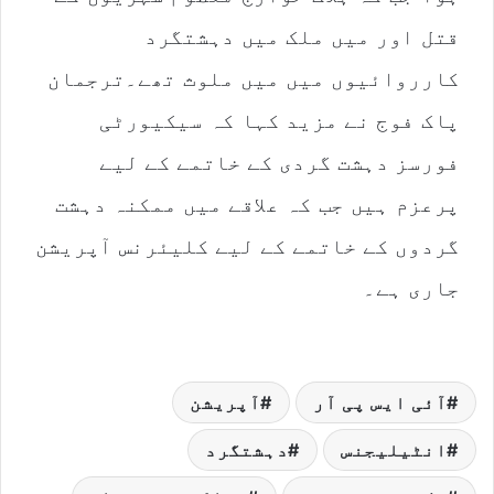
قتل اور میں ملک میں دہشتگرد
کارروائیوں میں میں ملوث تھے۔ترجمان
پاک فوج نے مزید کہا کہ سیکیورٹی
فورسز دہشت گردی کے خاتمے کے لیے
پرعزم ہیں جب کہ علاقے میں ممکنہ دہشت
گردوں کے خاتمے کے لیے کلیئرنس آپریشن
جاری ہے۔
آئی ایس پی آر
آپریشن
انٹیلیجنس
دہشتگرد