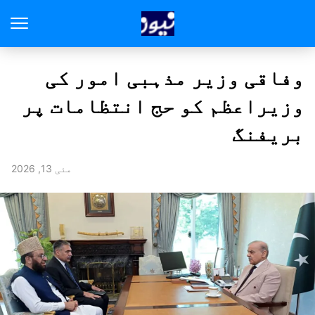
وفاقی وزیر مذہبی امور کی
وزیراعظم کو حج انتظامات پر
بریفنگ
مئی 13, 2026