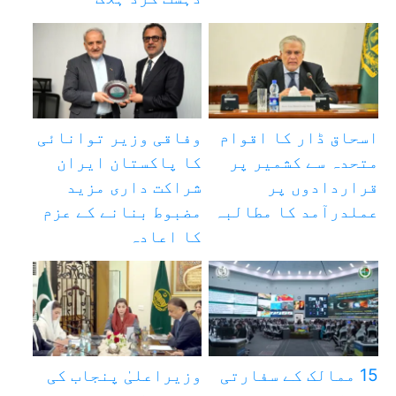
اسحاق ڈار کا اقوام
وفاقی وزیر توانائی
متحدہ سے کشمیر پر
کا پاکستان ایران
قراردادوں پر
شراکت داری مزید
عملدرآمد کا مطالبہ
مضبوط بنانے کے عزم
کا اعادہ
15 ممالک کے سفارتی
وزیراعلیٰ پنجاب کی