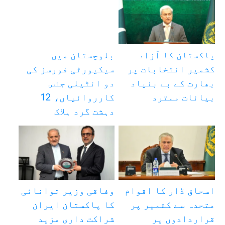
پاکستان کا آزاد
بلوچستان میں
کشمیر انتخابات پر
سیکیورٹی فورسز کی
بھارت کے بے بنیاد
دو انٹیلی جنس
بیانات مسترد
کارروائیاں، 12
دہشت گرد ہلاک
اسحاق ڈار کا اقوام
وفاقی وزیر توانائی
متحدہ سے کشمیر پر
کا پاکستان ایران
قراردادوں پر
شراکت داری مزید